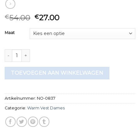
54.00
27.00
€
€
Maat
warm vest dames aantal
TOEVOEGEN AAN WINKELWAGEN
Artikelnummer:
NO-0837
Categorie:
Warm Vest Dames