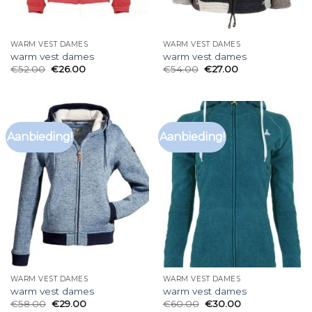
WARM VEST DAMES
WARM VEST DAMES
warm vest dames
warm vest dames
€
52.00
€
26.00
€
54.00
€
27.00
Aanbieding!
Aanbieding!
WARM VEST DAMES
WARM VEST DAMES
warm vest dames
warm vest dames
€
58.00
€
29.00
€
60.00
€
30.00