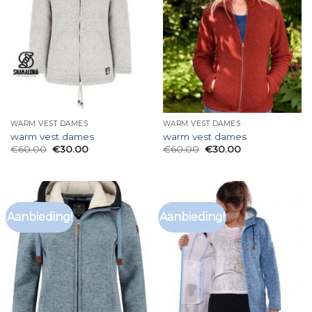
WARM VEST DAMES
WARM VEST DAMES
warm vest dames
warm vest dames
€
60.00
€
30.00
€
60.00
€
30.00
Aanbieding!
Aanbieding!