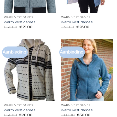
WARM VEST DAMES
WARM VEST DAMES
warm vest dames
warm vest dames
€
58.00
€
29.00
€
52.00
€
26.00
Aanbieding!
Aanbieding!
WARM VEST DAMES
WARM VEST DAMES
warm vest dames
warm vest dames
€
56.00
€
28.00
€
60.00
€
30.00