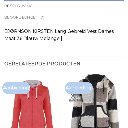
BESCHRIJVING
BEOORDELINGEN (0)
BJØRNSON KIRSTEN Lang Gebreid Vest Dames
Maat 36 Blauw Melange |
GERELATEERDE PRODUCTEN
Aanbieding!
Aanbieding!