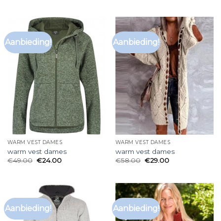
Aanbieding!
Aanbieding!
WARM VEST DAMES
WARM VEST DAMES
warm vest dames
warm vest dames
€
49.00
€
24.00
€
58.00
€
29.00
Aanbieding!
Aanbieding!