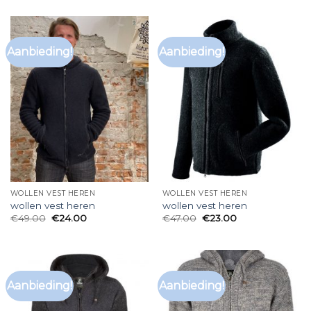
Aanbieding!
Aanbieding!
WOLLEN VEST HEREN
WOLLEN VEST HEREN
wollen vest heren
wollen vest heren
€
49.00
€
24.00
€
47.00
€
23.00
Aanbieding!
Aanbieding!