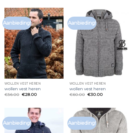
Aanbieding!
Aanbieding!
WOLLEN VEST HEREN
WOLLEN VEST HEREN
wollen vest heren
wollen vest heren
€
56.00
€
28.00
€
60.00
€
30.00
Aanbieding!
Aanbieding!