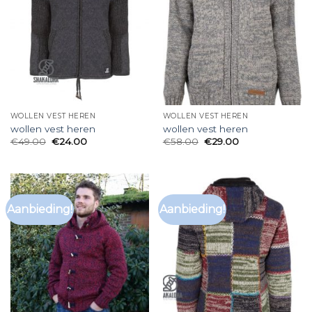
WOLLEN VEST HEREN
WOLLEN VEST HEREN
wollen vest heren
wollen vest heren
€
49.00
€
24.00
€
58.00
€
29.00
Aanbieding!
Aanbieding!