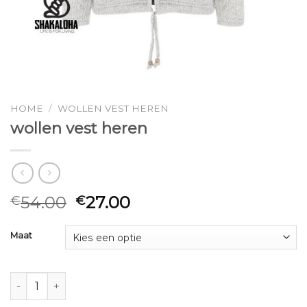
HOME
/
WOLLEN VEST HEREN
wollen vest heren
54.00
27.00
€
€
Maat
wollen vest heren aantal