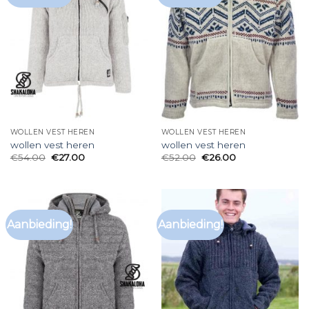
WOLLEN VEST HEREN
WOLLEN VEST HEREN
wollen vest heren
wollen vest heren
€
54.00
€
27.00
€
52.00
€
26.00
Aanbieding!
Aanbieding!