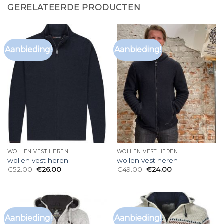
GERELATEERDE PRODUCTEN
Aanbieding!
Aanbieding!
WOLLEN VEST HEREN
WOLLEN VEST HEREN
wollen vest heren
wollen vest heren
€
52.00
€
26.00
€
49.00
€
24.00
Aanbieding!
Aanbieding!