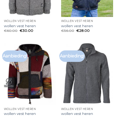
WOLLEN VEST HEREN
WOLLEN VEST HEREN
wollen vest heren
wollen vest heren
€
60.00
€
30.00
€
56.00
€
28.00
Aanbieding!
Aanbieding!
WOLLEN VEST HEREN
WOLLEN VEST HEREN
wollen vest heren
wollen vest heren