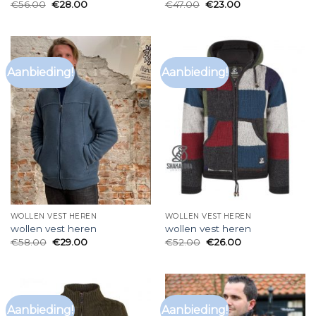
€
56.00
€
28.00
€
47.00
€
23.00
Aanbieding!
Aanbieding!
WOLLEN VEST HEREN
WOLLEN VEST HEREN
wollen vest heren
wollen vest heren
€
58.00
€
29.00
€
52.00
€
26.00
Aanbieding!
Aanbieding!