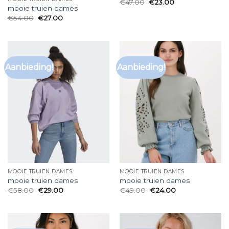
€
47.00
€
23.00
mooie truien dames
€
54.00
€
27.00
Aanbieding!
Aanbieding!
MOOIE TRUIEN DAMES
MOOIE TRUIEN DAMES
mooie truien dames
mooie truien dames
€
58.00
€
29.00
€
49.00
€
24.00