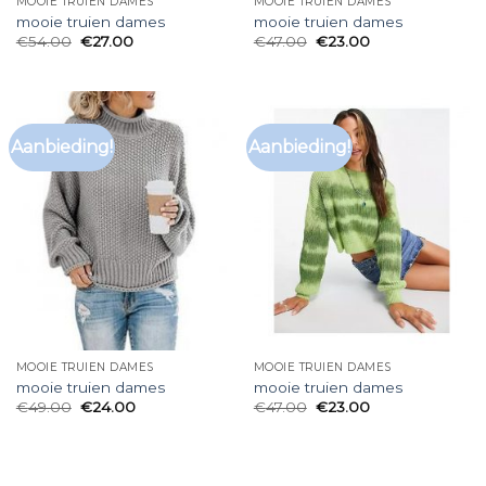
MOOIE TRUIEN DAMES
MOOIE TRUIEN DAMES
mooie truien dames
mooie truien dames
€
54.00
€
27.00
€
47.00
€
23.00
Aanbieding!
Aanbieding!
MOOIE TRUIEN DAMES
MOOIE TRUIEN DAMES
mooie truien dames
mooie truien dames
€
49.00
€
24.00
€
47.00
€
23.00