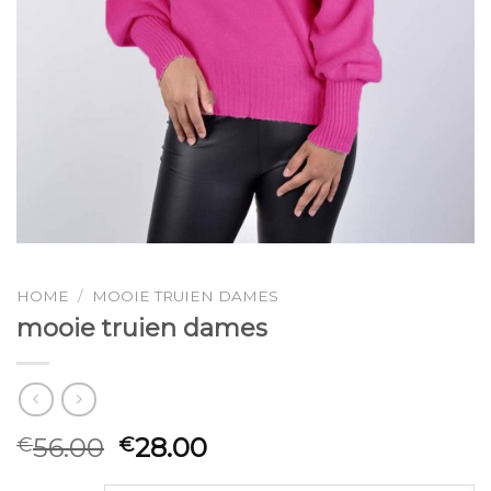
HOME
/
MOOIE TRUIEN DAMES
mooie truien dames
56.00
28.00
€
€