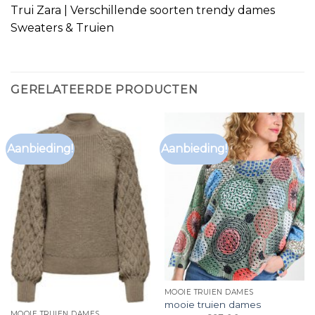
Trui Zara | Verschillende soorten trendy dames
Sweaters & Truien
GERELATEERDE PRODUCTEN
Aanbieding!
Aanbieding!
MOOIE TRUIEN DAMES
mooie truien dames
MOOIE TRUIEN DAMES