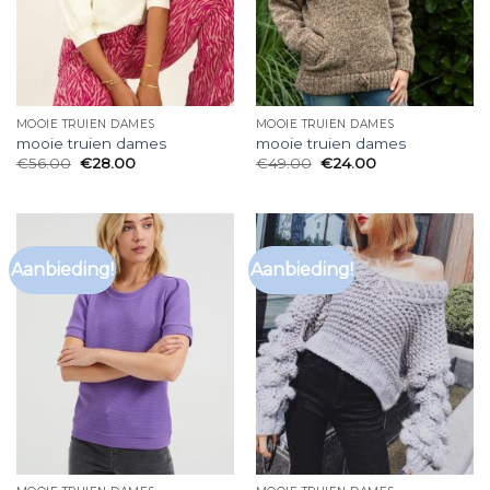
MOOIE TRUIEN DAMES
MOOIE TRUIEN DAMES
mooie truien dames
mooie truien dames
€
56.00
€
28.00
€
49.00
€
24.00
Aanbieding!
Aanbieding!