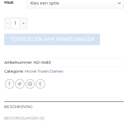
Maat
mooie truien dames aantal
TOEVOEGEN AAN WINKELWAGEN
Artikelnummer:
NO-0483
Categorie:
Mooie Truien Dames
BESCHRIJVING
BEOORDELINGEN (0)