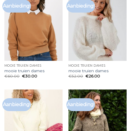
Aanbieding!
Aanbieding!
MOOIE TRUIEN DAMES
MOOIE TRUIEN DAMES
mooie truien dames
mooie truien dames
€
60.00
€
30.00
€
52.00
€
26.00
Aanbieding!
Aanbieding!