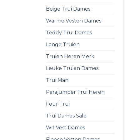
Beige Trui Dames
Warme Vesten Dames
Teddy Trui Dames
Lange Truien
Truien Heren Merk
Leuke Truien Dames
Trui Man
Parajumper Trui Heren
Four Trui
Trui Dames Sale
Wit Vest Dames
Fleece Vesten Dames