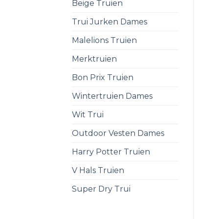
Beige Truien
Trui Jurken Dames
Malelions Truien
Merktruien
Bon Prix Truien
Wintertruien Dames
Wit Trui
Outdoor Vesten Dames
Harry Potter Truien
V Hals Truien
Super Dry Trui