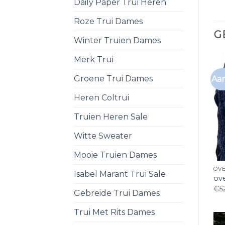
Daily Paper Trui Heren
Roze Trui Dames
G
Winter Truien Dames
Merk Trui
Groene Trui Dames
Aan
Heren Coltrui
Truien Heren Sale
Witte Sweater
Mooie Truien Dames
OVE
Isabel Marant Trui Sale
ove
€
5
Gebreide Trui Dames
Trui Met Rits Dames