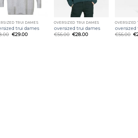
RSIZED TRUI DAMES
OVERSIZED TRUI DAMES
OVERSIZED 
rsized trui dames
oversized trui dames
oversized
8.00
€
29.00
€
56.00
€
28.00
€
56.00
€