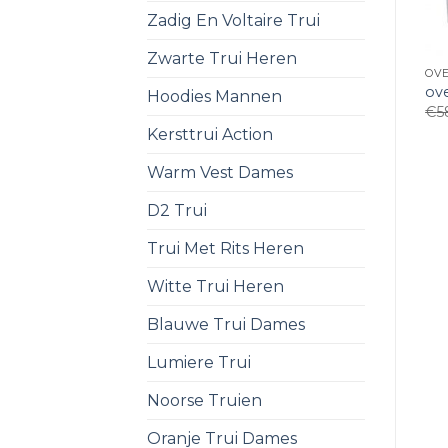
Zadig En Voltaire Trui
Zwarte Trui Heren
OVE
ove
Hoodies Mannen
€
5
Kersttrui Action
Warm Vest Dames
D2 Trui
Trui Met Rits Heren
Witte Trui Heren
Blauwe Trui Dames
Lumiere Trui
Noorse Truien
Oranje Trui Dames