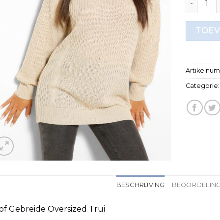
TOEV
Artikelnu
Categorie
BESCHRIJVING
BEOORDELING
of Gebreide Oversized Trui