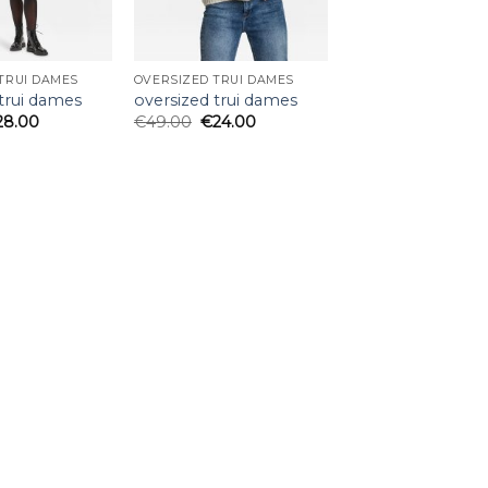
TRUI DAMES
OVERSIZED TRUI DAMES
 trui dames
oversized trui dames
28.00
€
49.00
€
24.00