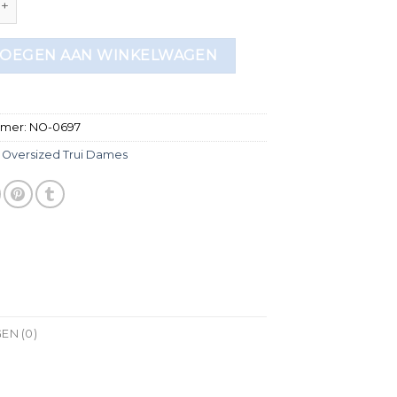
OEGEN AAN WINKELWAGEN
mmer:
NO-0697
:
Oversized Trui Dames
EN (0)