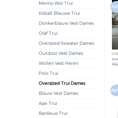
Merino Wol Trui
Aan
Kobalt Blauwe Trui
Donkerblauw Vest Dames
Olaf Trui
Oversized Sweater Dames
Outdoor Vest Dames
OVE
ove
Wollen Vest Heren
€
5
Polo Trui
Oversized Trui Dames
Aan
Blauw Vest Dames
Ajax Trui
Banlieue Trui