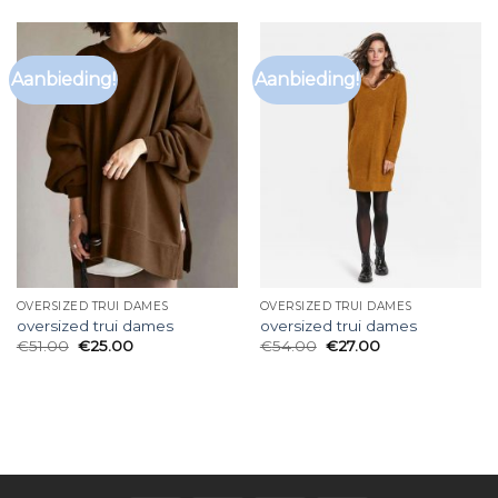
Aanbieding!
Aanbieding!
OVERSIZED TRUI DAMES
OVERSIZED TRUI DAMES
oversized trui dames
oversized trui dames
€
51.00
€
25.00
€
54.00
€
27.00