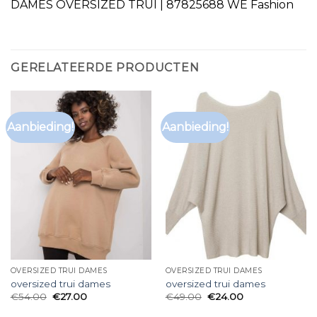
DAMES OVERSIZED TRUI | 87825688 WE Fashion
GERELATEERDE PRODUCTEN
Aanbieding!
Aanbieding!
OVERSIZED TRUI DAMES
OVERSIZED TRUI DAMES
oversized trui dames
oversized trui dames
€
54.00
€
27.00
€
49.00
€
24.00