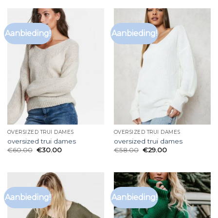
Aanbieding!
Aanbieding!
OVERSIZED TRUI DAMES
OVERSIZED TRUI DAMES
oversized trui dames
oversized trui dames
€
60.00
€
30.00
€
58.00
€
29.00
Aanbieding!
Aanbieding!