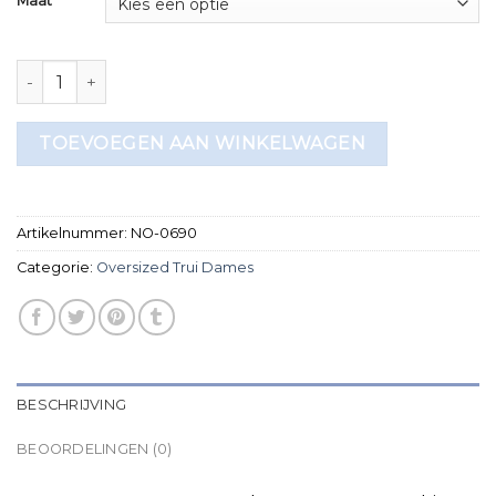
Maat
oversized trui dames aantal
TOEVOEGEN AAN WINKELWAGEN
Artikelnummer:
NO-0690
Categorie:
Oversized Trui Dames
BESCHRIJVING
BEOORDELINGEN (0)