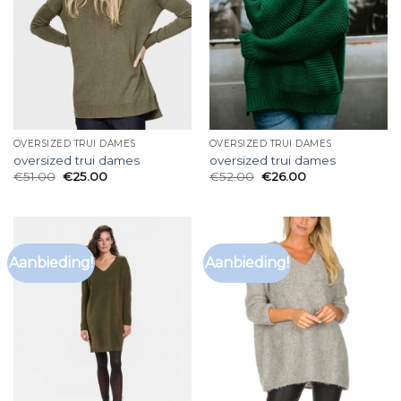
OVERSIZED TRUI DAMES
OVERSIZED TRUI DAMES
oversized trui dames
oversized trui dames
€
51.00
€
25.00
€
52.00
€
26.00
Aanbieding!
Aanbieding!