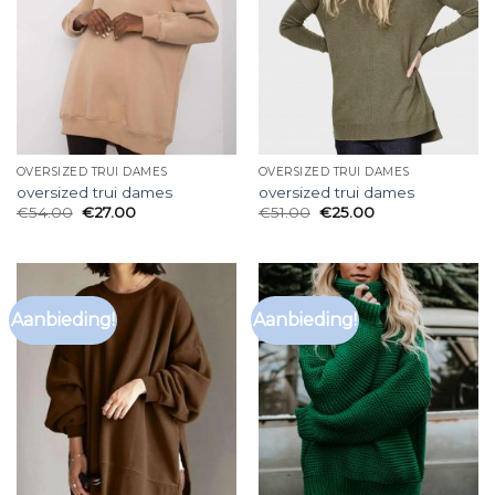
OVERSIZED TRUI DAMES
OVERSIZED TRUI DAMES
oversized trui dames
oversized trui dames
€
54.00
€
27.00
€
51.00
€
25.00
Aanbieding!
Aanbieding!