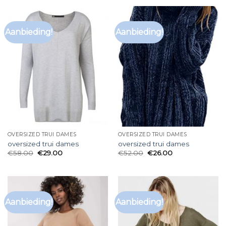
Aanbieding!
Aanbieding!
OVERSIZED TRUI DAMES
OVERSIZED TRUI DAMES
oversized trui dames
oversized trui dames
€
58.00
€
29.00
€
52.00
€
26.00
Aanbieding!
Aanbieding!