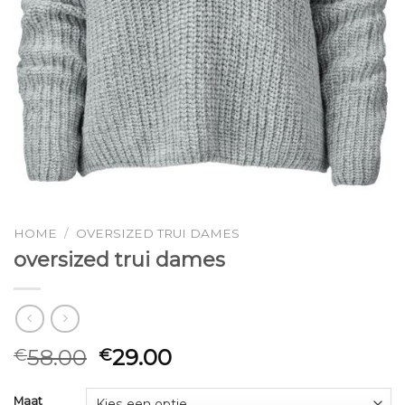
HOME
/
OVERSIZED TRUI DAMES
oversized trui dames
58.00
29.00
€
€
Maat