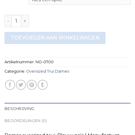
oversized trui dames aantal
TOEVOEGEN AAN WINKELWAGEN
Artikelnummer:
NO-0700
Categorie:
Oversized Trui Dames
BESCHRIJVING
BEOORDELINGEN (0)