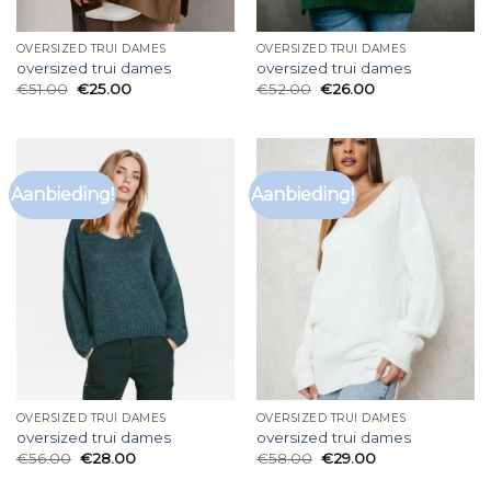
OVERSIZED TRUI DAMES
OVERSIZED TRUI DAMES
oversized trui dames
oversized trui dames
€
51.00
€
25.00
€
52.00
€
26.00
Aanbieding!
Aanbieding!
OVERSIZED TRUI DAMES
OVERSIZED TRUI DAMES
oversized trui dames
oversized trui dames
€
56.00
€
28.00
€
58.00
€
29.00