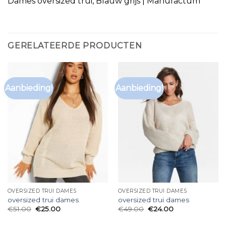
Dames oversized trui, Blauw grijs | Manufactum
GERELATEERDE PRODUCTEN
Aanbieding!
Aanbieding!
OVERSIZED TRUI DAMES
OVERSIZED TRUI DAMES
oversized trui dames
oversized trui dames
€
51.00
€
25.00
€
49.00
€
24.00