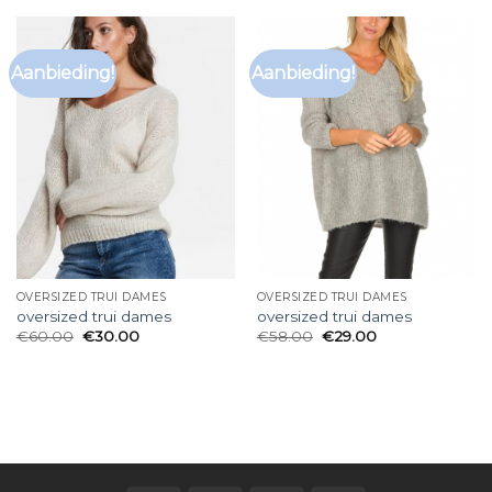
Aanbieding!
Aanbieding!
OVERSIZED TRUI DAMES
OVERSIZED TRUI DAMES
oversized trui dames
oversized trui dames
€
60.00
€
30.00
€
58.00
€
29.00